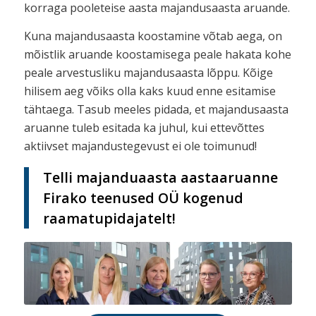
korraga pooleteise aasta majandusaasta aruande.
Kuna majandusaasta koostamine võtab aega, on
mõistlik aruande koostamisega peale hakata kohe
peale arvestusliku majandusaasta lõppu. Kõige
hilisem aeg võiks olla kaks kuud enne esitamise
tähtaega. Tasub meeles pidada, et majandusaasta
aruanne tuleb esitada ka juhul, kui ettevõttes
aktiivset majandustegevust ei ole toimunud!
Telli majanduaasta aastaaruanne
Firako teenused OÜ kogenud
raamatupidajatelt!