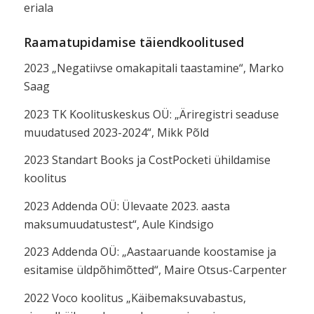
eriala
Raamatupidamise täiendkoolitused
2023 „Negatiivse omakapitali taastamine“, Marko
Saag
2023 TK Koolituskeskus OÜ: „Äriregistri seaduse
muudatused 2023-2024“, Mikk Põld
2023 Standart Books ja CostPocketi ühildamise
koolitus
2023 Addenda OÜ: Ülevaate 2023. aasta
maksumuudatustest“, Aule Kindsigo
2023 Addenda OÜ: „Aastaaruande koostamise ja
esitamise üldpõhimõtted“, Maire Otsus-Carpenter
2022 Voco koolitus „Käibemaksuvabastus,