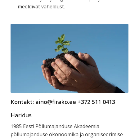
meeldivat vaheldust.
Kontakt: aino@firako.ee
+372 511 0413
Haridus
1985 Eesti Põllumajanduse Akadeemia
põllumajanduse ökonoomika ja organiseerimise